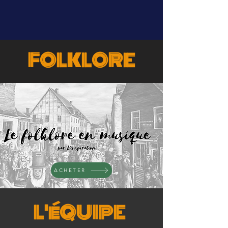
FOLKLORE
ACHETER
L'éQUIPE