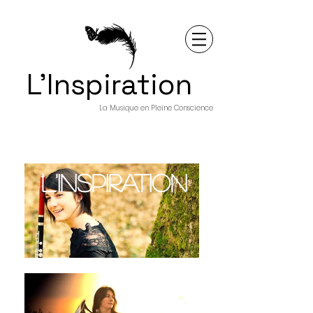
L'Inspiration
La Musique en Pleine Conscience
L'inspiration