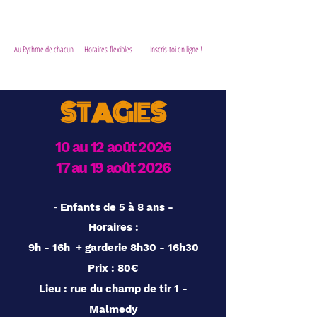
Au Rythme de chacun Horaires
flexibles
Inscris-toi en ligne !
STAGES
10 au 12 août 2026
17 au 19 août 2026
-
Enfants de 5 à 8 ans -
Horaires :
9h - 16h + garderie 8h30 - 16h30
Prix : 80€
Lieu : rue du champ de tir 1 -
Malmedy