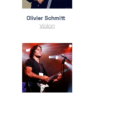
Olivier Schmitt
Violon
Léo Gerassi
Guitare