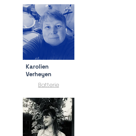
Karolien
Verheyen
Batterie