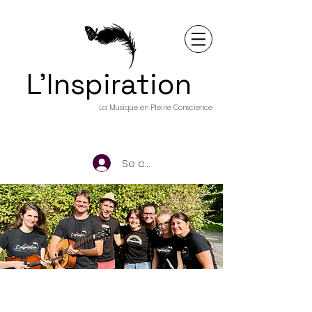
L'Inspiration
La Musique en Pleine Conscience
Se connecter