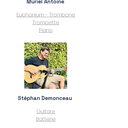
Muriel Antoine
Euphonium - Trombone
Trompette
Piano
Stéphan Demonceau
Guitare
Batterie