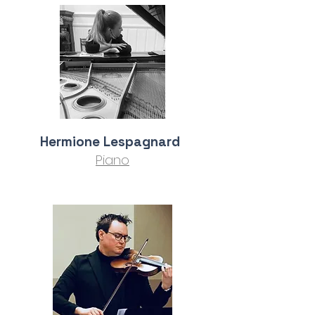
Hermione Lespagnard
Piano