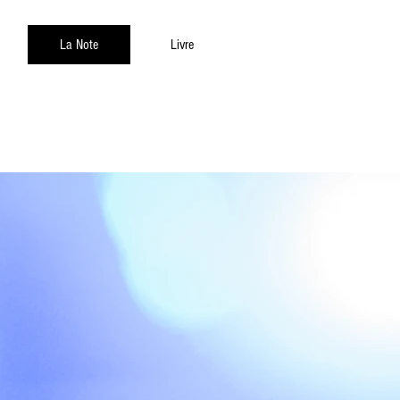
La Note
Livre