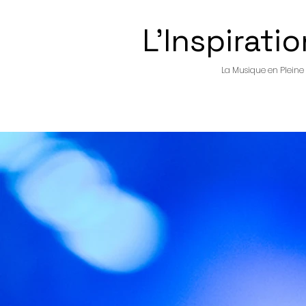
L'Inspiratio
La Musique en Pleine