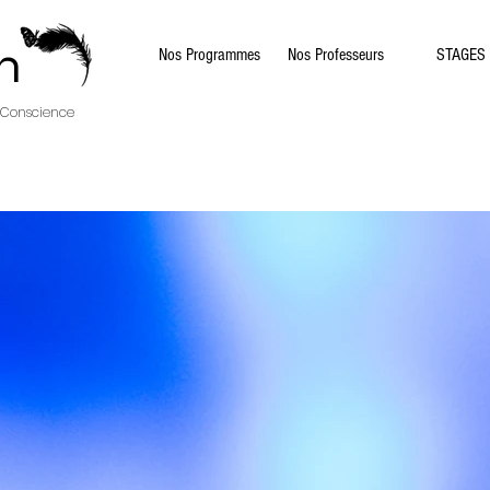
n
Nos Programmes
Nos Professeurs
STAGES
 Conscience