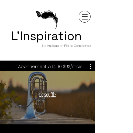
L'Inspiration
La Musique en Pleine Conscience
Abonnement à 14,90 $US/mois
Le souffle