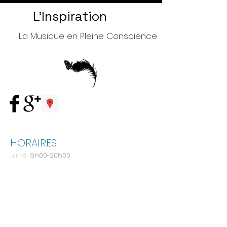
L'Inspiration
La Musique en Pleine Conscience
HORAIRES
Lundi
9h00-20h00
Mardi
9h00-20h00
Mercredi
9h00-20h00
Jeudi
9h00-20h00
Vendredi
9h00-20h00
Samedi
9h00-16h00