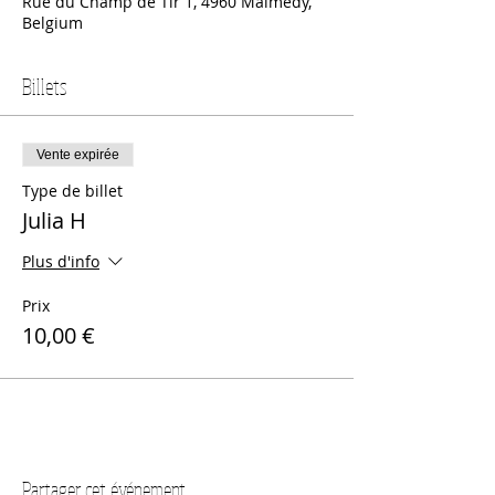
Rue du Champ de Tir 1, 4960 Malmedy,
Belgium
Billets
Vente expirée
Type de billet
Julia H
Plus d'info
Prix
10,00 €
Partager cet événement