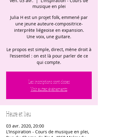
ven. 03 avr.
  |  
L'Inspiration - Cours de
musique en plei
Julia H est un projet folk, emmené par
une jeune auteure-compositrice-
interprète liégeoise en expansion.
Une voix, une guitare.
Le propos est simple, direct, mène droit à
l'essentiel : on est là pour parler de ce
qui compte.
Les inscriptions sont closes
Voir autres événements
Heure et lieu
03 avr. 2020, 20:00
L'Inspiration - Cours de musique en plei,