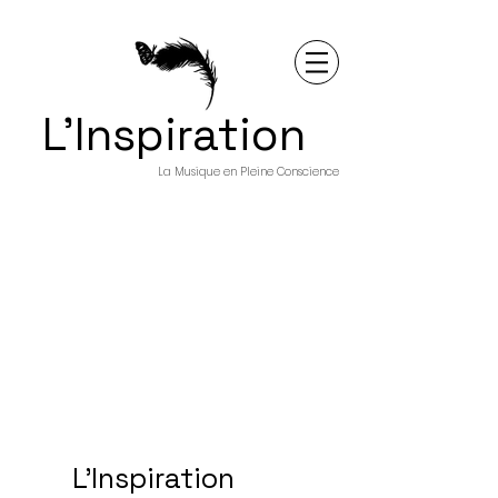
L'Inspiration
La Musique en Pleine Conscience
L'Inspiration