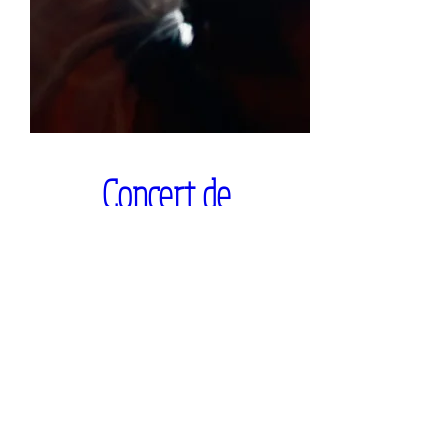
Concert de 
l'Inspiration & Scène 
OUVERTE !
Quand
24 mai 2019, 19:00