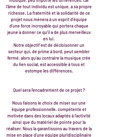
musique, peu importe les différences, car
l'âme de tout individu est unique, a sa propre
richesse. La fraternité et la solidarité de ce
projet nous mènera à un esprit d'équipe
d'une force incroyable qui portera chaque
jeune à donner ce qu'il a de plus merveilleux
en lui.
Notre objectif est de décloisonner un
secteur qui, de prime à bord, peut sembler
fermé, alors qu’au contraire la musique crée
du lien social, est accessible à tous et
estompe les différences.
Quel sera l'encadrement de ce projet ?
Nous faisons le choix de miser sur une
équipe professionnelle, compétente et
motivée dans des locaux adaptés à l’activité
ainsi que du matériel de pointe pour la
réaliser. Nous la garantissons au travers de la
mise en place d’une équipe pluridisciplinaire